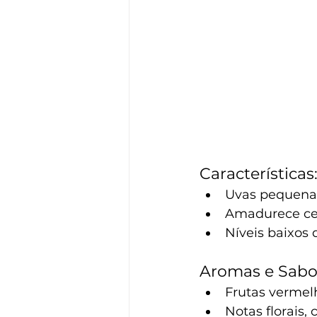
Características
Uvas pequenas
Amadurece ced
Níveis baixos 
Aromas e Sabo
Frutas vermel
Notas florais, 