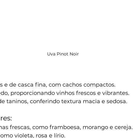
Uva Pinot Noir
:
 e de casca fina, com cachos compactos.
o, proporcionando vinhos frescos e vibrantes.
de taninos, conferindo textura macia e sedosa.
res:
has frescas, como framboesa, morango e cereja.
como violeta, rosa e lírio.