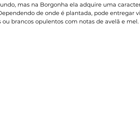
mundo, mas na Borgonha ela adquire uma caracterí
Dependendo de onde é plantada, pode entregar v
os ou brancos opulentos com notas de avelã e mel.