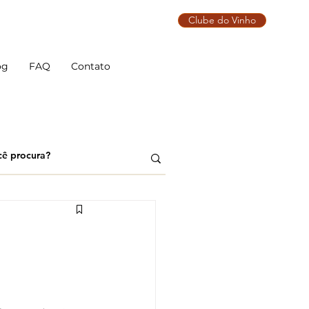
Clube do Vinho
og
FAQ
Contato