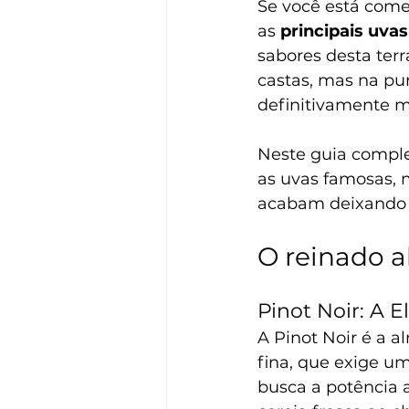
Se você está come
as 
principais uva
sabores desta ter
castas, mas na pu
definitivamente m
Neste guia comple
as uvas famosas, 
acabam deixando 
O reinado a
Pinot Noir: A E
A Pinot Noir é a a
fina, que exige u
busca a potência 