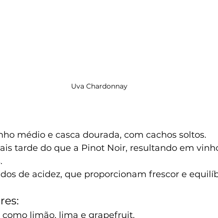
Uva Chardonnay
:
ho médio e casca dourada, com cachos soltos.
s tarde do que a Pinot Noir, resultando em vinho
.
os de acidez, que proporcionam frescor e equilíb
res:
, como limão, lima e grapefruit.