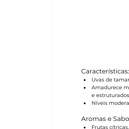
Características
Uvas de taman
Amadurece mai
e estruturados
Níveis moderad
Aromas e Sabo
Frutas cítricas