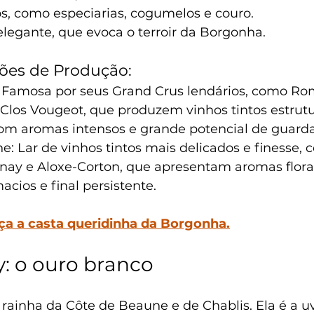
s, como especiarias, cogumelos e couro.
legante, que evoca o terroir da Borgonha.
iões de Produção:
: Famosa por seus Grand Crus lendários, como Ro
Clos Vougeot, que produzem vinhos tintos estrutu
om aromas intensos e grande potencial de guarda
: Lar de vinhos tintos mais delicados e finesse, 
ay e Aloxe-Corton, que apresentam aromas florais
cios e final persistente.
ça a casta queridinha da Borgonha.
: o ouro branco
a rainha da Côte de Beaune e de Chablis. Ela é a u