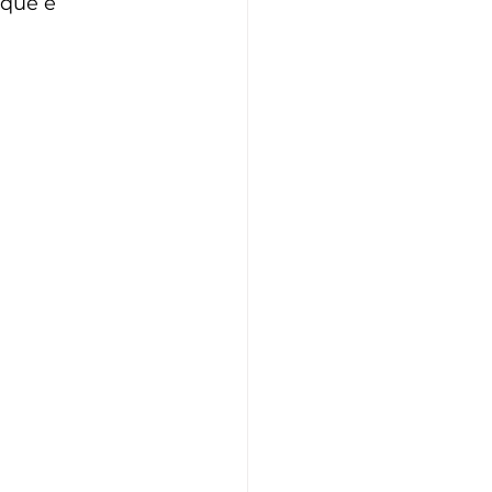
 que é 