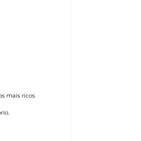
s mais ricos 
rio.