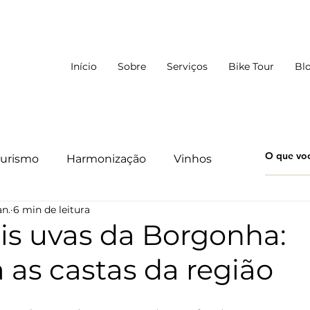
Início
Sobre
Serviços
Bike Tour
Bl
urismo
Harmonização
Vinhos
an.
6 min de leitura
is uvas da Borgonha:
 as castas da região