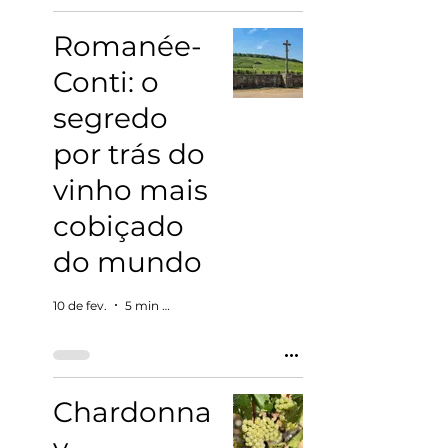
Romanée-
Conti: o
segredo
por trás do
vinho mais
cobiçado
do mundo
10 de fev.
5 min de leitura
Chardonna