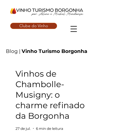
Clube do Vinho
Blog |
Vinho Turismo Borgonha
Vinhos de
Chambolle-
Musigny: o
charme refinado
da Borgonha
27 de jul.
6 min de leitura