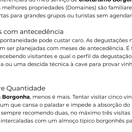
 melhores propriedades (Domaines) são familiares
rtas para grandes grupos ou turistas sem agenda
 com antecedência
pontaneidade pode custar caro. As degustações 
am ser planejadas com meses de antecedência. É
ecebendo visitantes e qual o perfil da degustação
ja ou uma descida técnica à cave para provar vinh
re Quantidade
a Borgonha
, menos é mais. Tentar visitar cinco v
um que cansa o paladar e impede a absorção do 
sempre recomendo duas, no máximo três visitas d
, intercaladas com um almoço típico borgonhês pa