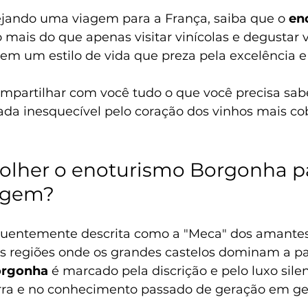
ejando uma viagem para a França, saiba que o 
en
o mais do que apenas visitar vinícolas e degustar 
em um estilo de vida que preza pela excelência e
ompartilhar com você tudo o que você precisa sab
ada inesquecível pelo coração dos vinhos mais co
olher o enoturismo Borgonha p
agem?
uentemente descrita como a "Meca" dos amantes 
as regiões onde os grandes castelos dominam a p
orgonha
 é marcado pela discrição e pelo luxo silen
erra e no conhecimento passado de geração em ge