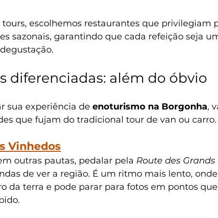
 tours, escolhemos restaurantes que privilegiam 
tes sazonais, garantindo que cada refeição seja u
 degustação.
s diferenciadas: além do óbvio
r sua experiência de 
enoturismo na Borgonha
, 
des que fujam do tradicional tour de van ou carro.
os Vinhedos
 outras pautas, pedalar pela 
Route des Grands
ndas de ver a região. É um ritmo mais lento, onde
iro da terra e pode parar para fotos em pontos qu
bido.