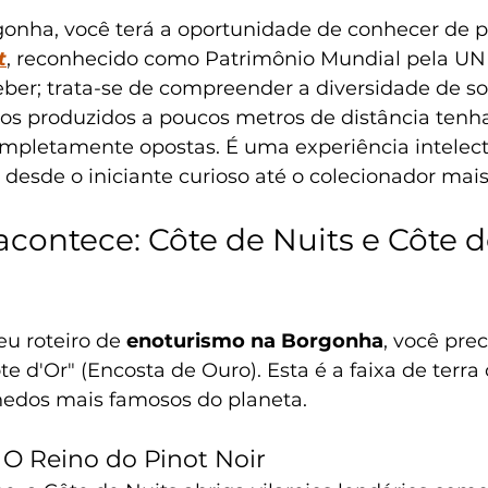
gonha, você terá a oportunidade de conhecer de p
t
, reconhecido como Patrimônio Mundial pela UN
ber; trata-se de compreender a diversidade de so
os produzidos a poucos metros de distância ten
mpletamente opostas. É uma experiência intelect
i desde o iniciante curioso até o colecionador mai
contece: Côte de Nuits e Côte d
eu roteiro de 
enoturismo na Borgonha
, você pre
te d'Or" (Encosta de Ouro). Esta é a faixa de terra
edos mais famosos do planeta.
 O Reino do Pinot Noir