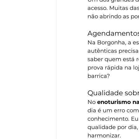
acesso. Muitas das
não abrindo as po
Agendamentos
Na Borgonha, a es
autênticas precis
saber quem está r
prova rápida na lo
barrica?
Qualidade sob
No 
enoturismo n
dia é um erro com
conhecimento. Eu 
qualidade por dia
harmonizar.