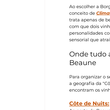
Ao escolher a Bor
conceito de 
Clima
trata apenas de be
com que dois vinh
personalidades co
sensorial que atra
Onde tudo a
Beaune
Para organizar o s
a geografia da "Cô
encontram os vinh
Côte de Nuits: