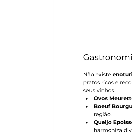
Gastronomia
Não existe 
enotur
pratos ricos e re
seus vinhos.
Ovos Meurett
Boeuf Bourgu
região.
Queijo Epoiss
harmoniza div