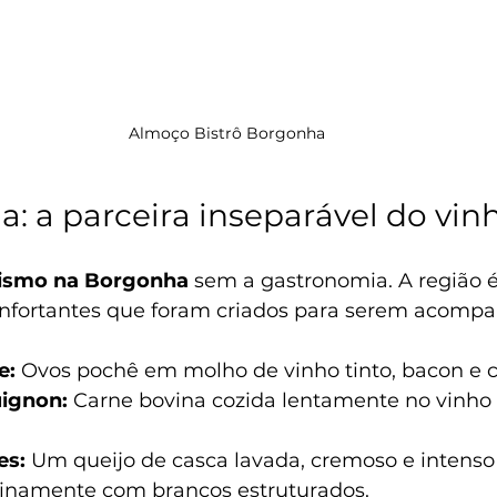
Almoço Bistrô Borgonha
: a parceira inseparável do vin
ismo na Borgonha
 sem a gastronomia. A região 
confortantes que foram criados para serem acomp
e:
 Ovos pochê em molho de vinho tinto, bacon e 
ignon:
 Carne bovina cozida lentamente no vinho 
es:
 Um queijo de casca lavada, cremoso e intenso
inamente com brancos estruturados.