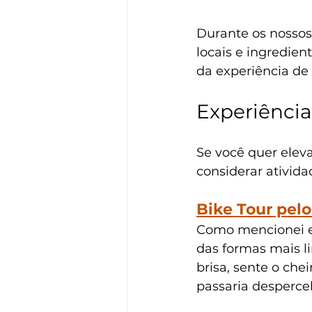
Durante os nossos
locais e ingredien
da experiência de
Experiência
Se você quer eleva
considerar ativida
Bike Tour pel
Como mencionei em
das formas mais li
brisa, sente o che
passaria desperce