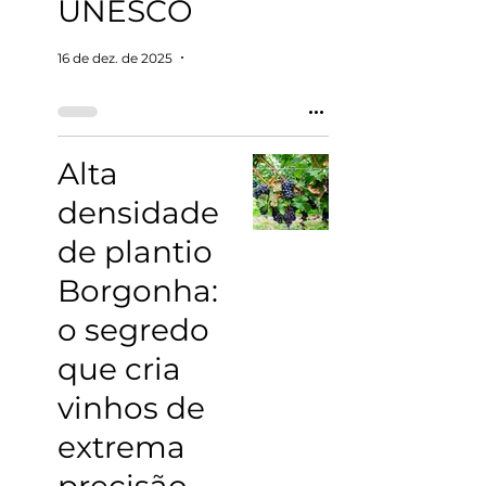
UNESCO
16 de dez. de 2025
4 min de leitura
Alta
densidade
de plantio
Borgonha:
o segredo
que cria
vinhos de
extrema