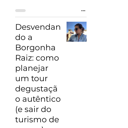
Desvendan
do a
Borgonha
Raiz: como
planejar
um tour
degustaçã
o autêntico
(e sair do
turismo de