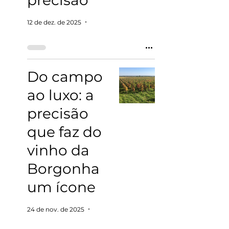
precisão
12 de dez. de 2025
6 min de leitura
Do campo
ao luxo: a
precisão
que faz do
vinho da
Borgonha
um ícone
24 de nov. de 2025
6 min de leitura