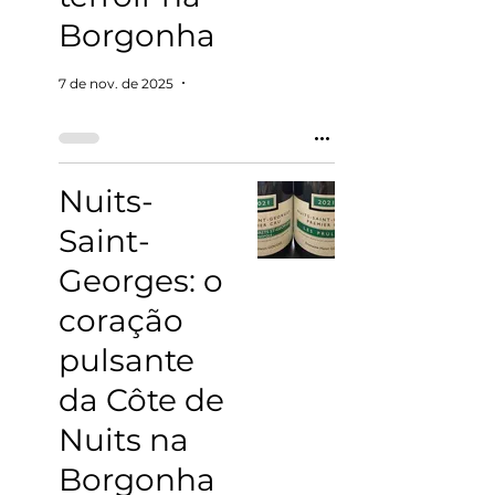
Borgonha
7 de nov. de 2025
3 min de leitura
Nuits-
Saint-
Georges: o
coração
pulsante
da Côte de
Nuits na
Borgonha