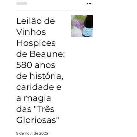
Leilão de
Vinhos
Hospices
de Beaune:
580 anos
de história,
caridade e
a magia
das "Três
Gloriosas"
9 de nov. de 2025
4 min de leitura