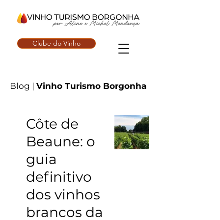
Clube do Vinho
Blog |
Vinho Turismo Borgonha
Côte de
Beaune: o
guia
definitivo
dos vinhos
brancos da