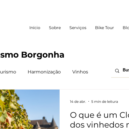
Início
Sobre
Serviços
Bike Tour
Bl
ismo Borgonha
urismo
Harmonização
Vinhos
14 de abr.
5 min de leitura
O que é um Cl
dos vinhedos