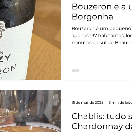
Bouzeron e a u
Borgonha
Bouzeron é um pequeno v
apenas 137 habitantes, lo
minutos ao sul de Beaune
Borgonha, França.
16 de mai. de 2025
3 min de leit
Chablis: tudo 
Chardonnay d